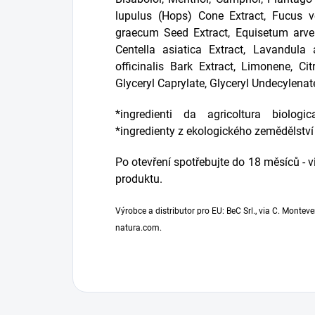
lupulus (Hops) Cone Extract, Fucus v
graecum Seed Extract, Equisetum arvens
Centella asiatica Extract, Lavandula 
officinalis Bark Extract, Limonene, Cit
Glyceryl Caprylate, Glyceryl Undecylena
*ingredienti da agricoltura biolog
*ingredienty z ekologického zemědělství
Po otevření spotřebujte do 18 měsíců - 
produktu.
Výrobce a distributor pro EU: BeC Srl., via C. Monteve
natura.com.