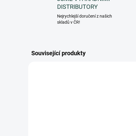
DISTRIBUTORY
Nejrychlejší doručení z našich
skladů v ČR!
Související produkty
PF056BEC
SKLADEM
(>5 KS)