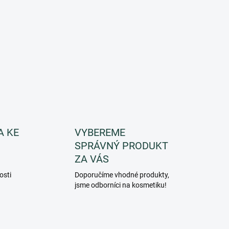
A KE
VYBEREME
SPRÁVNÝ PRODUKT
ZA VÁS
osti
Doporučíme vhodné produkty,
jsme odborníci na kosmetiku!