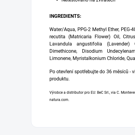
INGREDIENTS:
Water/Aqua, PPG-2 Methyl Ether, PEG-4
recutita (Matricaria Flower) Oil, Ci
Lavandula angustifolia (Lavender)
Dimethicone, Disodium Undecylenam
Limonene, Myristalkonium Chloride, Qu
Po otevření spotřebujte do 36 měsíců - 
produktu.
Výrobce a distributor pro EU: BeC Srl., via C. Monteve
natura.com.