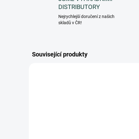
DISTRIBUTORY
Nejrychlejší doručení z našich
skladů v ČR!
Související produkty
PF080BEC
SKLADEM
(>5 KS)