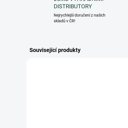
DISTRIBUTORY
Nejrychlejší doručení z našich
skladů v ČR!
Související produkty
PF084BEC
SKLADEM
(>5 KS)