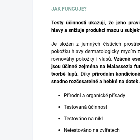
JAK FUNGUJE?
Testy účinnosti ukazují, že jeho pra
hlavy a snižuje produkci mazu u subjek
Je složen z jemných čisticích prost
pokožku hlavy dermatologicky mycím zp
rovnováhy pokožky i vlasů.
Vzácné esen
jsou účinné zejména na Malassezia fur
tvorbě lupů.
Díky
přírodním kondicion
snadno rozčesatelné a hebké na dotek.
Přírodní a organické přísady
Testovaná účinnost
Testováno na nikl
Netestováno na zvířatech