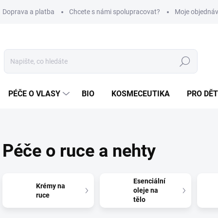
Doprava a platba
Chcete s námi spolupracovat?
Moje objedná
Hledat
PÉČE O VLASY
BIO
KOSMECEUTIKA
PRO DĚT
Péče o ruce a nehty
Esenciální
Krémy na
oleje na
ruce
tělo