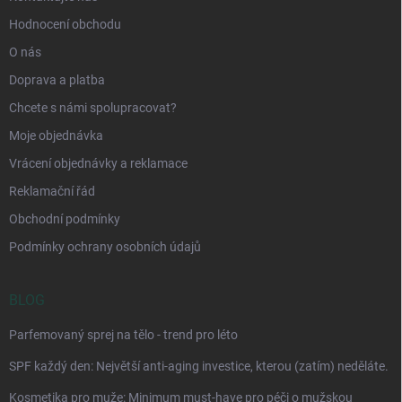
Hodnocení obchodu
O nás
Doprava a platba
Chcete s námi spolupracovat?
Moje objednávka
Vrácení objednávky a reklamace
Reklamační řád
Obchodní podmínky
Podmínky ochrany osobních údajů
BLOG
Parfemovaný sprej na tělo - trend pro léto
SPF každý den: Největší anti-aging investice, kterou (zatím) neděláte.
Kosmetika pro muže: Minimum must-have pro péči o mužskou