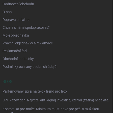
Hodnocení obchodu
O nás
Doprava a platba
Chcete s námi spolupracovat?
Moje objednávka
Vrácení objednávky a reklamace
Reklamační řád
Obchodní podmínky
Podmínky ochrany osobních údajů
BLOG
Parfemovaný sprej na tělo - trend pro léto
SPF každý den: Největší anti-aging investice, kterou (zatím) neděláte.
Kosmetika pro muže: Minimum must-have pro péči o mužskou