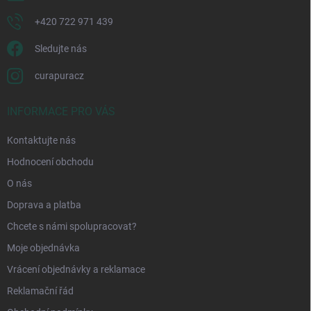
+420 722 971 439
Sledujte nás
curapuracz
INFORMACE PRO VÁS
Kontaktujte nás
Hodnocení obchodu
O nás
Doprava a platba
Chcete s námi spolupracovat?
Moje objednávka
Vrácení objednávky a reklamace
Reklamační řád