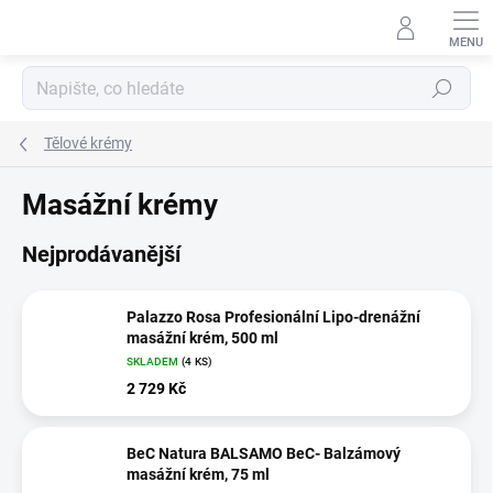
Přejít
na
obsah
Hledat
Tělové krémy
Masážní krémy
Nejprodávanější
Palazzo Rosa Profesionální Lipo-drenážní
masážní krém, 500 ml
SKLADEM
(4 KS)
2 729 Kč
BeC Natura BALSAMO BeC- Balzámový
masážní krém, 75 ml