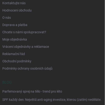
Kontaktujte nás
Hodnocení obchodu
O nás
Doprava a platba
Chcete s námi spolupracovat?
Moje objednávka
Vrácení objednávky a reklamace
Reklamační řád
Obchodní podmínky
Podmínky ochrany osobních údajů
BLOG
Parfemovaný sprej na tělo - trend pro léto
SPF každý den: Největší anti-aging investice, kterou (zatím) neděláte.