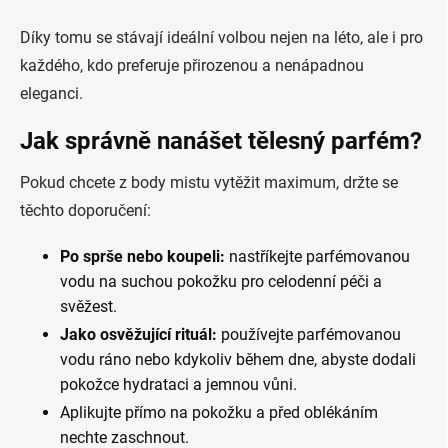
Díky tomu se stávají ideální volbou nejen na léto, ale i pro
každého, kdo preferuje přirozenou a nenápadnou
eleganci.
Jak správně nanášet tělesný parfém?
Pokud chcete z body mistu vytěžit maximum, držte se
těchto doporučení:
Po sprše nebo koupeli:
nastříkejte parfémovanou
vodu na suchou pokožku pro celodenní péči a
svěžest.
Jako osvěžující rituál:
používejte parfémovanou
vodu ráno nebo kdykoliv během dne, abyste dodali
pokožce hydrataci a jemnou vůni.
Aplikujte přímo na pokožku a před oblékáním
nechte zaschnout.