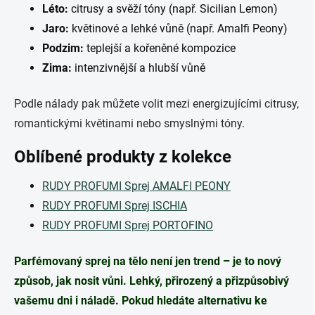
Léto:
citrusy a svěží tóny (např. Sicilian Lemon)
Jaro:
květinové a lehké vůně (např. Amalfi Peony)
Podzim:
teplejší a kořeněné kompozice
Zima:
intenzivnější a hlubší vůně
Podle nálady pak můžete volit mezi energizujícími citrusy,
romantickými květinami nebo smyslnými tóny.
Oblíbené produkty z kolekce
RUDY PROFUMI Sprej AMALFI PEONY
RUDY PROFUMI Sprej ISCHIA
RUDY PROFUMI Sprej PORTOFINO
Parfémovaný sprej na tělo není jen trend – je to nový
způsob, jak nosit vůni. Lehký, přirozený a přizpůsobivý
vašemu dni i náladě. Pokud hledáte alternativu ke