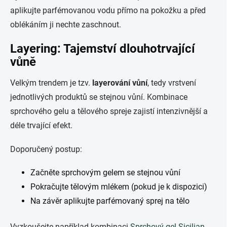
aplikujte parfémovanou vodu přímo na pokožku a před
oblékáním ji nechte zaschnout.
Layering: Tajemství dlouhotrvající
vůně
Velkým trendem je tzv.
layerování vůní
, tedy vrstvení
jednotlivých produktů se stejnou vůní. Kombinace
sprchového gelu a tělového spreje zajistí intenzivnější a
déle trvající efekt.
Doporučený postup:
Začněte sprchovým gelem se stejnou vůní
Pokračujte tělovým mlékem (pokud je k dispozici)
Na závěr aplikujte parfémovaný sprej na tělo
Vyzkoušejte například kombinaci
Sprchový gel Sicilian