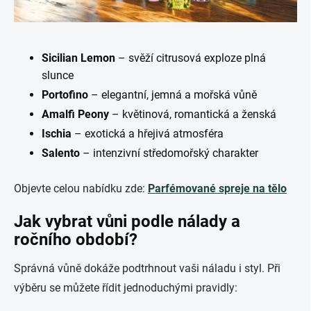
Sicilian Lemon
– svěží citrusová exploze plná
slunce
Portofino
– elegantní, jemná a mořská vůně
Amalfi Peony
– květinová, romantická a ženská
Ischia
– exotická a hřejivá atmosféra
Salento
– intenzivní středomořský charakter
Objevte celou nabídku zde:
Parfémované spreje na tělo
Jak vybrat vůni podle nálady a
ročního období?
Správná vůně dokáže podtrhnout vaši náladu i styl. Při
výběru se můžete řídit jednoduchými pravidly: