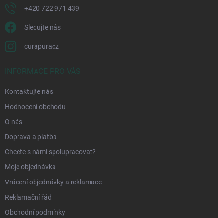
+420 722 971 439
Sledujte nás
curapuracz
INFORMACE PRO VÁS
Kontaktujte nás
Hodnocení obchodu
O nás
Doprava a platba
Chcete s námi spolupracovat?
Moje objednávka
Vrácení objednávky a reklamace
Reklamační řád
Obchodní podmínky