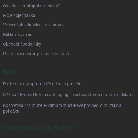
Chcete s námi spolupracovat?
Moje objednávka
Vrácení objednávky a reklamace
Reklamační řád
Obchodní podmínky
Podmínky ochrany osobních údajů
BLOG
Parfemovaný sprej na tělo - trend pro léto
SPF každý den: Největší anti-aging investice, kterou (zatím) neděláte.
Kosmetika pro muže: Minimum must-have pro péči o mužskou
pokožku
PRACOVNÍ DOBA TEL. PODPORY