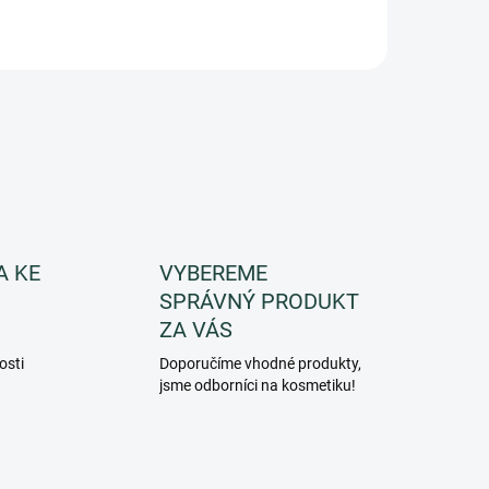
A KE
VYBEREME
SPRÁVNÝ PRODUKT
ZA VÁS
osti
Doporučíme vhodné produkty,
jsme odborníci na kosmetiku!