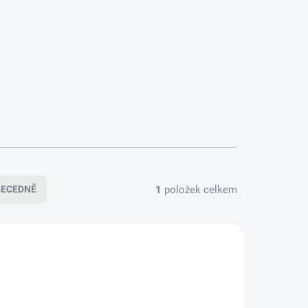
1
položek celkem
BECEDNĚ