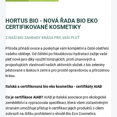
HORTUS BIO - NOVÁ ŘADA BIO EKO
CERTIFIKOVANÉ KOSMETIKY
Z NAŠÍ BIO ZAHRADY KRÁSA PRO VAŠI PLEŤ
Příroda přináší ovoce a poskytuje vám kompletní a čisté ošetření
vašeho obličeje. Od čištění po hloubkovou hydrataci zažije vaše
pleť nové jaro díky využití tonizujících, proti únavových a
projasňujících vlastností našich aktivních složek z bio zeleniny
pěstované s láskou k zemi a pro prostě opravdovou a přirozenou
krásu.
Italská a certifikovaná bio eko kosmetika - certifikáty AIAB
Co je certifikace AIAB?
AIAB je italská asociace pro ekologické
zemědělství a vypracovala specifikaci, která všem zúčastněným
stranám umožňuje přístup k certifikaci jejich produktů s cílem
zobrazit na štítku prohlášení o shodě Bio Eco Cosmetics.