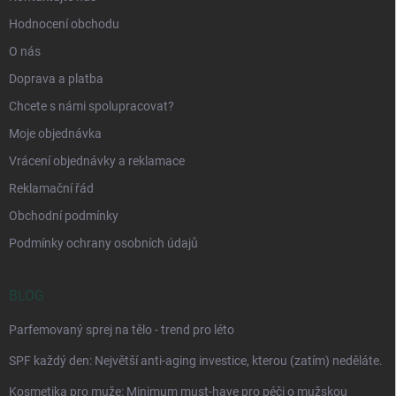
Hodnocení obchodu
O nás
Doprava a platba
Chcete s námi spolupracovat?
Moje objednávka
Vrácení objednávky a reklamace
Reklamační řád
Obchodní podmínky
Podmínky ochrany osobních údajů
BLOG
Parfemovaný sprej na tělo - trend pro léto
SPF každý den: Největší anti-aging investice, kterou (zatím) neděláte.
Kosmetika pro muže: Minimum must-have pro péči o mužskou