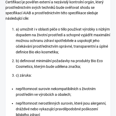
Certifikací je pověřen externí a nezávislý kontrolní orgán, který
prostřednictvím svých techniků bude ověřovat shodu se
specifikací AIAB a prostřednictvím této specifikace sleduje
následující cíle:
a) umožnit i v oblasti péče o tělo používat výrobky s nízkým
dopadem na životní prostředí a schopné vyjádřit maximální
možnou ochranu zdraví spotřebitele a uspokojit jeho
očekávání prostřednictvím správné, transparentní a úplné
definice Bio eko kosmetika;
b) definovat minimální požadavky na produkty Bio Eco
Cosmetics, kterým bude udělena značka;
c) záruka:
nepřítomnost surovin nekompatibilních s životním
prostředím ve výrobcích a obalech;
nepřítomnost nerostlinných surovin, které jsou alergenní,
dráždivé nebo vykazující pravděpodobné poškození
lidského zdraví;