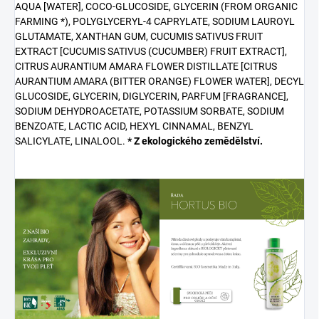
AQUA [WATER], COCO-GLUCOSIDE, GLYCERIN (FROM ORGANIC
FARMING *), POLYGLYCERYL-4 CAPRYLATE, SODIUM LAUROYL
GLUTAMATE, XANTHAN GUM, CUCUMIS SATIVUS FRUIT
EXTRACT [CUCUMIS SATIVUS (CUCUMBER) FRUIT EXTRACT],
CITRUS AURANTIUM AMARA FLOWER DISTILLATE [CITRUS
AURANTIUM AMARA (BITTER ORANGE) FLOWER WATER], DECYL
GLUCOSIDE, GLYCERIN, DIGLYCERIN, PARFUM [FRAGRANCE],
SODIUM DEHYDROACETATE, POTASSIUM SORBATE, SODIUM
BENZOATE, LACTIC ACID, HEXYL CINNAMAL, BENZYL
SALICYLATE, LINALOOL.
* Z ekologického zemědělství.