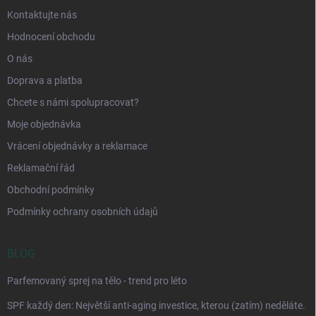
Kontaktujte nás
Hodnocení obchodu
O nás
Doprava a platba
Chcete s námi spolupracovat?
Moje objednávka
Vrácení objednávky a reklamace
Reklamační řád
Obchodní podmínky
Podmínky ochrany osobních údajů
BLOG
Parfemovaný sprej na tělo - trend pro léto
SPF každý den: Největší anti-aging investice, kterou (zatím) neděláte.