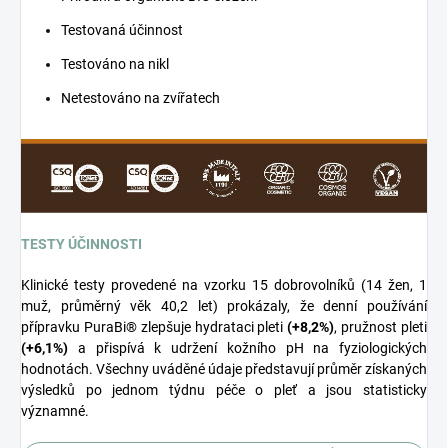
Testovaná účinnost
Testováno na nikl
Netestováno na zvířatech
TESTY ÚČINNOSTI
Klinické testy provedené na vzorku 15 dobrovolníků (14 žen, 1
muž, průměrný věk 40,2 let) prokázaly, že denní používání
přípravku PuraBi® zlepšuje hydrataci pleti
(+8,2%)
, pružnost pleti
(+6,1%)
a přispívá k udržení kožního pH na fyziologických
hodnotách. Všechny uváděné údaje představují průměr získaných
výsledků po jednom týdnu péče o pleť a jsou statisticky
významné.