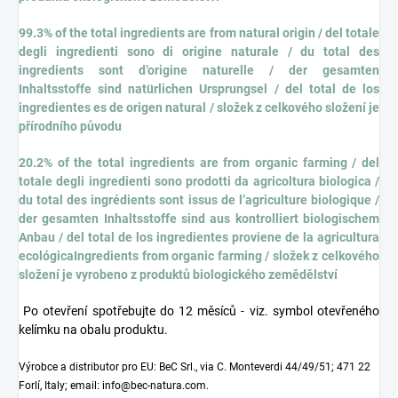
99.3%
of the total ingredients are from natural origin / del totale
degli ingredienti sono di origine naturale / du total des
ingredients sont d’origine naturelle / der gesamten
Inhaltsstoffe sind natürlichen Ursprungsel / del total de los
ingredientes es de origen natural / složek z celkového složení je
přírodního původu
20.2%
of the total ingredients are from organic farming / del
totale degli ingredienti sono prodotti da agricoltura biologica /
du total des ingrédients sont issus de l’agriculture biologique /
der gesamten Inhaltsstoffe sind aus kontrolliert biologischem
Anbau / del total de los ingredientes proviene de la agricultura
ecológicaIngredients from organic farming / složek z celkového
složení je vyrobeno z produktů biologického zemědělství
Po otevření spotřebujte do 12 měsíců - viz. symbol otevřeného
kelímku na obalu produktu.
Výrobce a distributor pro EU: BeC Srl., via C. Monteverdi 44/49/51; 471 22
Forlí, Italy; email: info@bec-natura.com.