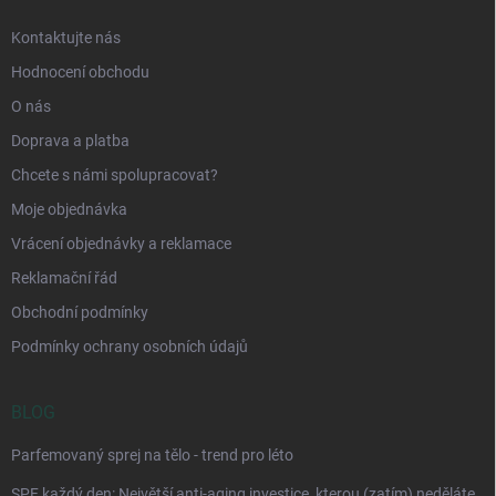
Kontaktujte nás
Hodnocení obchodu
O nás
Doprava a platba
Chcete s námi spolupracovat?
Moje objednávka
Vrácení objednávky a reklamace
Reklamační řád
Obchodní podmínky
Podmínky ochrany osobních údajů
BLOG
Parfemovaný sprej na tělo - trend pro léto
SPF každý den: Největší anti-aging investice, kterou (zatím) neděláte.