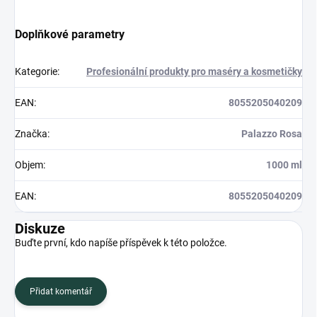
Doplňkové parametry
Kategorie
:
Profesionální produkty pro maséry a kosmetičky
EAN
:
8055205040209
Značka
:
Palazzo Rosa
Objem
:
1000 ml
EAN
:
8055205040209
Diskuze
Buďte první, kdo napíše příspěvek k této položce.
Přidat komentář