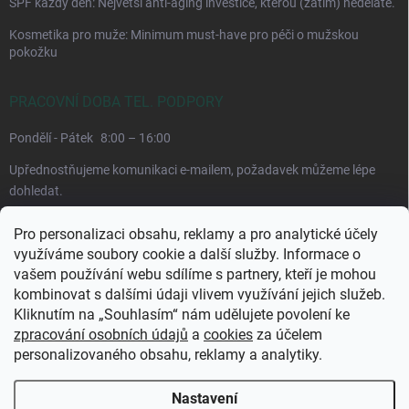
SPF každý den: Největší anti-aging investice, kterou (zatím) neděláte.
Kosmetika pro muže: Minimum must-have pro péči o mužskou
pokožku
PRACOVNÍ DOBA TEL. PODPORY
Pondělí - Pátek
8:00 – 16:00
Upřednostňujeme komunikaci e-mailem, požadavek můžeme lépe
dohledat.
Pro personalizaci obsahu, reklamy a pro analytické účely
využíváme soubory cookie a další služby. Informace o
vašem používání webu sdílíme s partnery, kteří je mohou
kombinovat s dalšími údaji vlivem využívání jejich služeb.
Kliknutím na „Souhlasím“ nám udělujete povolení ke
zpracování osobních údajů
a
cookies
za účelem
personalizovaného obsahu, reklamy a analytiky.
Copyright 2026
CuraPura.cz
. Všechna práva vyhrazena.
Upravit nastavení
cookies
Nastavení