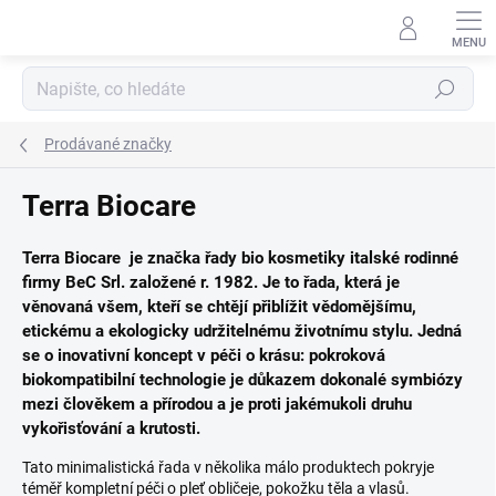
Přejít
na
obsah
Hledat
Prodávané značky
Terra Biocare
Terra Biocare je značka řady bio kosmetiky italské rodinné
firmy BeC Srl. založené r. 1982. Je to řada, která je
věnovaná všem, kteří se chtějí přiblížit vědomějšímu,
etickému a ekologicky udržitelnému životnímu stylu.
Jedná
se o inovativní koncept v péči o krásu: pokroková
biokompatibilní technologie je důkazem dokonalé symbiózy
mezi člověkem a přírodou a je proti jakémukoli druhu
vykořisťování a krutosti.
Tato minimalistická řada v několika málo produktech pokryje
téměř kompletní péči o pleť obličeje, pokožku těla a vlasů.