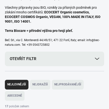
Všechny přípravky jsou BIO, vznikly za přísných podmínek pro
získání mnoho certifikátů:
ECOCERT Organic cosmetics,
ECOCERT COSMOS Organic, VEGAN, 100% MADE IN ITALY, ISO
9001, ISO 14001.
Terra Biocare = přírodní výživa pro tvoji pleť.
BeC Srl., via C. Monteverdi 44/49/51; 471 22 Forlí, Italy; email: info@bec-
natura.com. Tel:
+39 0543725802
OTEVŘÍT FILTR
Ř
a
NEJLEVNĚJŠÍ
NEJDRAŽŠÍ
NEJPRODÁVANĚJŠÍ
z
e
ABECEDNĚ
n
í
17
položek celkem