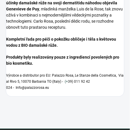
účinky damašské růže na svoji dermatitidu náhodou objevila
Genevieve de Puy
, mladinká manželka Luis de la Rose, tak znovu
ožívá v kombinaci s nejmodernějšími vědeckými poznatky a
technologiemi. Carlo Rosa, poslední dědic rodu, se rozhodne
obnovit tuto prastarou recepturu.
Kompletní řada pro péči o pokožku obličeje i těla s květovou
vodou z BIO damašské růže.
Produkty byly realizovány pouze z ingrediencí povolených pro
bio kosmetiku.
Výrobce a distributor pro EU: Palazzo Rosa, Le Stanze della Cosmetica, Via
al Rivo 5, 10070 Barbania TO (Italy) -
(+
39) 011 92 42
024 - Info@palazzorosa.eu