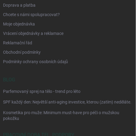
Doprava a platba
Chcete s námi spolupracovat?
Moje objednávka
Vrácení objednávky a reklamace
Reklamační řád
Obchodní podmínky
Podmínky ochrany osobních údajů
BLOG
Parfemovaný sprej na tělo - trend pro léto
SPF každý den: Největší anti-aging investice, kterou (zatím) neděláte.
Kosmetika pro muže: Minimum must-have pro péči o mužskou
pokožku
PRACOVNÍ DOBA TEL. PODPORY