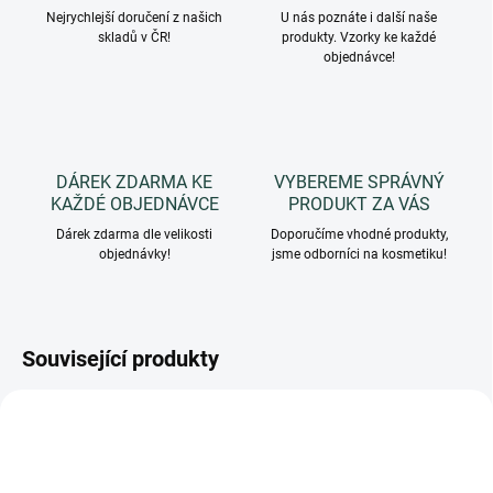
Nejrychlejší doručení z našich
U nás poznáte i další naše
skladů v ČR!
produkty. Vzorky ke každé
objednávce!
DÁREK ZDARMA KE
VYBEREME SPRÁVNÝ
KAŽDÉ OBJEDNÁVCE
PRODUKT ZA VÁS
Dárek zdarma dle velikosti
Doporučíme vhodné produkty,
objednávky!
jsme odborníci na kosmetiku!
Související produkty
PR00014
PR00023