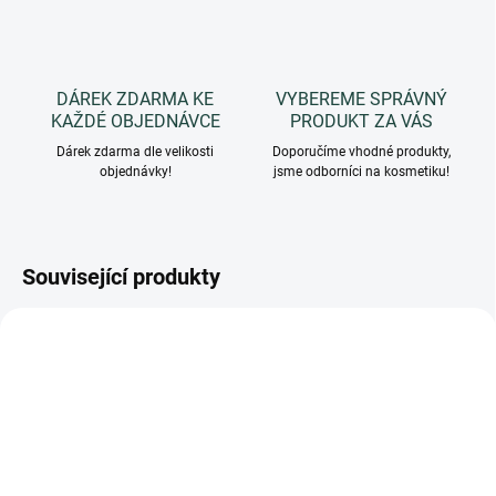
DÁREK ZDARMA KE
VYBEREME SPRÁVNÝ
KAŽDÉ OBJEDNÁVCE
PRODUKT ZA VÁS
Dárek zdarma dle velikosti
Doporučíme vhodné produkty,
objednávky!
jsme odborníci na kosmetiku!
Související produkty
PR00016
PR00014