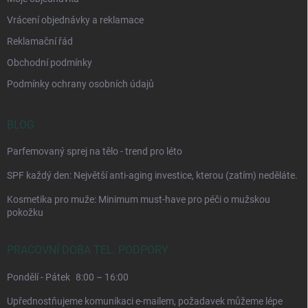
Vrácení objednávky a reklamace
Reklamační řád
Obchodní podmínky
Podmínky ochrany osobních údajů
BLOG
Parfemovaný sprej na tělo - trend pro léto
SPF každý den: Největší anti-aging investice, kterou (zatím) neděláte.
Kosmetika pro muže: Minimum must-have pro péči o mužskou
pokožku
PRACOVNÍ DOBA TEL. PODPORY
Pondělí - Pátek
8:00 – 16:00
Upřednostňujeme komunikaci e-mailem, požadavek můžeme lépe