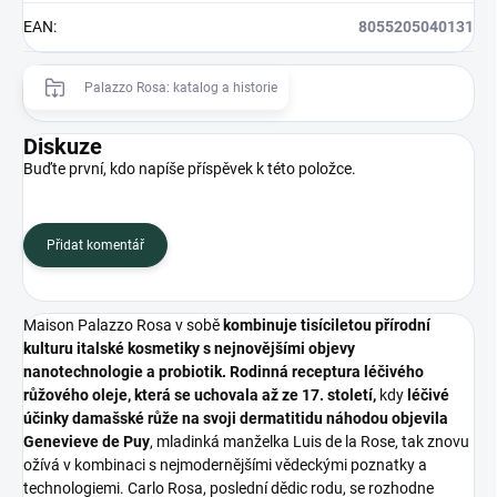
EAN
:
8055205040131
Palazzo Rosa: katalog a historie
Diskuze
Buďte první, kdo napíše příspěvek k této položce.
Přidat komentář
Maison Palazzo Rosa v sobě
kombinuje tisíciletou přírodní
kulturu italské kosmetiky s nejnovějšími objevy
nanotechnologie a probiotik. Rodinná receptura léčivého
růžového oleje, která se uchovala až ze 17. století,
kdy
léčivé
účinky damašské růže na svoji dermatitidu náhodou objevila
Genevieve de Puy
, mladinká manželka Luis de la Rose, tak znovu
ožívá v kombinaci s nejmodernějšími vědeckými poznatky a
technologiemi. Carlo Rosa, poslední dědic rodu, se rozhodne