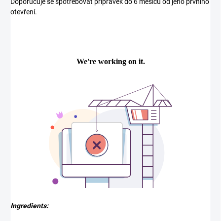
Doporučuje se spotřebovat přípravek do 6 měsíců od jeho prvního
otevření.
Ingredients: