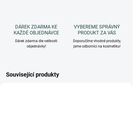
DÁREK ZDARMA KE
VYBEREME SPRÁVNÝ
KAŽDÉ OBJEDNÁVCE
PRODUKT ZA VÁS
Dárek zdarma dle velikosti
Doporučíme vhodné produkty,
objednávky!
jsme odborníci na kosmetiku!
Související produkty
3503
3500