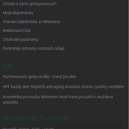
Chcete s námi spolupracovat?
Moje objednávka
Vrácení objednávky a reklamace
Reklamační řád
Obchodní podmínky
Podmínky ochrany osobních údajů
BLOG
Parfemovaný sprej na tělo - trend pro léto
SPF každý den: Největší anti-aging investice, kterou (zatím) neděláte.
Kosmetika pro muže: Minimum must-have pro péči o mužskou
pokožku
PRACOVNÍ DOBA TEL. PODPORY