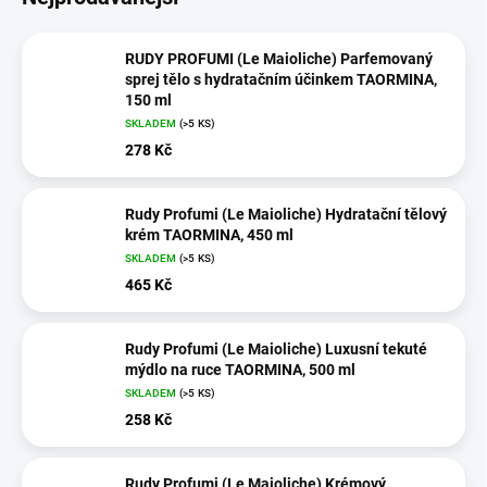
RUDY PROFUMI (Le Maioliche) Parfemovaný
sprej tělo s hydratačním účinkem TAORMINA,
150 ml
SKLADEM
(>5 KS)
278 Kč
Rudy Profumi (Le Maioliche) Hydratační tělový
krém TAORMINA, 450 ml
SKLADEM
(>5 KS)
465 Kč
Rudy Profumi (Le Maioliche) Luxusní tekuté
mýdlo na ruce TAORMINA, 500 ml
SKLADEM
(>5 KS)
258 Kč
Rudy Profumi (Le Maioliche) Krémový