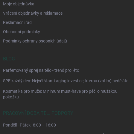
Moje objednávka
Vrácení objednávky a reklamace
Reklamační řád
Obchodní podmínky
Podmínky ochrany osobních údajů
BLOG
Parfemovaný sprej na tělo - trend pro léto
SPF každý den: Největší anti-aging investice, kterou (zatím) neděláte.
Kosmetika pro muže: Minimum must-have pro péči o mužskou
pokožku
PRACOVNÍ DOBA TEL. PODPORY
Pondělí - Pátek
8:00 – 16:00