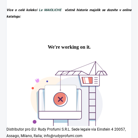
Více o celé kolekci
Le MAIOLICHE
včetně historie majolik se dozvíte v online
katalogu:
Distributor pro EU: Rudy Profumi S.R.L. Sede legale via Einstein 4 20057,
Assago, Milano, Italia; info@rudyprofumi.com