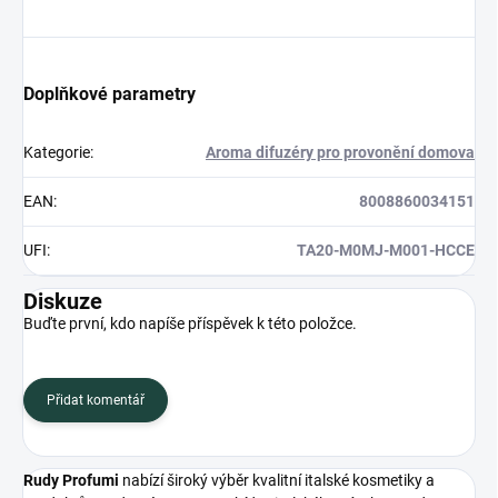
Doplňkové parametry
Kategorie
:
Aroma difuzéry pro provonění domova
EAN
:
8008860034151
UFI
:
TA20-M0MJ-M001-HCCE
Diskuze
Buďte první, kdo napíše příspěvek k této položce.
Přidat komentář
Rudy Profumi
nabízí široký výběr kvalitní italské kosmetiky a