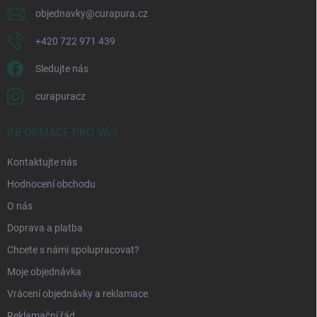
objednavky
@
curapura.cz
+420 722 971 439
Sledujte nás
curapuracz
INFORMACE PRO VÁS
Kontaktujte nás
Hodnocení obchodu
O nás
Doprava a platba
Chcete s námi spolupracovat?
Moje objednávka
Vrácení objednávky a reklamace
Reklamační řád