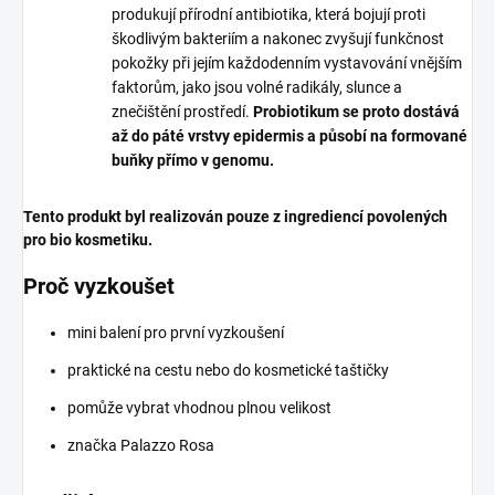
produkují přírodní antibiotika, která bojují proti
škodlivým bakteriím a nakonec zvyšují funkčnost
pokožky při jejím každodenním vystavování vnějším
faktorům, jako jsou volné radikály, slunce a
znečištění prostředí.
Probiotikum se proto dostává
až do páté vrstvy epidermis a působí na formované
buňky přímo v genomu.
Tento produkt byl realizován pouze z ingrediencí povolených
pro bio kosmetiku.
Proč vyzkoušet
mini balení pro první vyzkoušení
praktické na cestu nebo do kosmetické taštičky
pomůže vybrat vhodnou plnou velikost
značka Palazzo Rosa