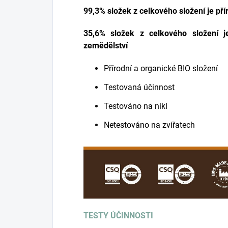
99,3% složek z celkového složení je př
35,6% složek z celkového složení j
zemědělství
Přírodní a organické BIO složení
Testovaná účinnost
Testováno na nikl
Netestováno na zvířatech
TESTY ÚČINNOSTI