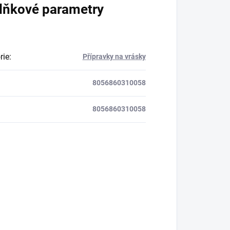
lňkové parametry
rie
:
Přípravky na vrásky
8056860310058
8056860310058