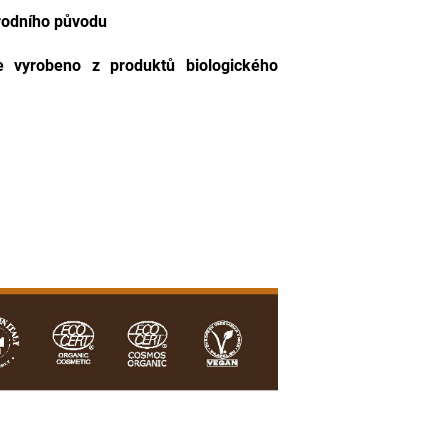
írodního původu
e vyrobeno z produktů biologického