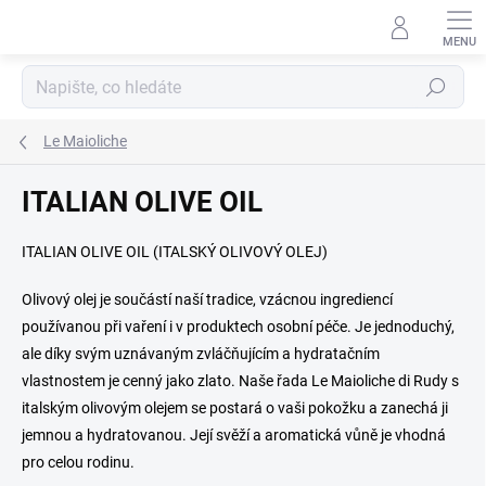
Přejít
na
obsah
Hledat
Le Maioliche
ITALIAN OLIVE OIL
ITALIAN OLIVE OIL (ITALSKÝ OLIVOVÝ OLEJ)
Olivový olej je součástí naší tradice, vzácnou ingrediencí
používanou při vaření i v produktech osobní péče. Je jednoduchý,
ale díky svým uznávaným zvláčňujícím a hydratačním
vlastnostem je cenný jako zlato. Naše řada Le Maioliche di Rudy s
italským olivovým olejem se postará o vaši pokožku a zanechá ji
jemnou a hydratovanou. Její svěží a aromatická vůně je vhodná
pro celou rodinu.