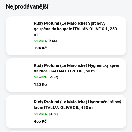
Nejprodávanější
Rudy Profumi (Le Maioliche) Sprchový
gel/pěna do koupele ITALIAN OLIVE OIL, 250
ml
SKLADEM
(5 KS)
194 Kč
Rudy Profumi (Le Maioliche) Hygienický sprej
na ruce ITALIAN OLIVE OIL, 50 ml
SKLADEM
(>5 KS)
120 Kč
Rudy Profumi (Le Maioliche) Hydratační tělový
krém ITALIAN OLIVE OIL, 450 ml
SKLADEM
(>5 KS)
465 Kč