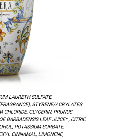
ODIUM LAURETH SULFATE,
(FRAGRANCE), STYRENE/ACRYLATES
 CHLORIDE, GLYCERIN, PRUNUS
E BARBADENSIS LEAF JUICE* , CITRIC
OHOL, POTASSIUM SORBATE,
EXYL CINNAMAL, LIMONENE,