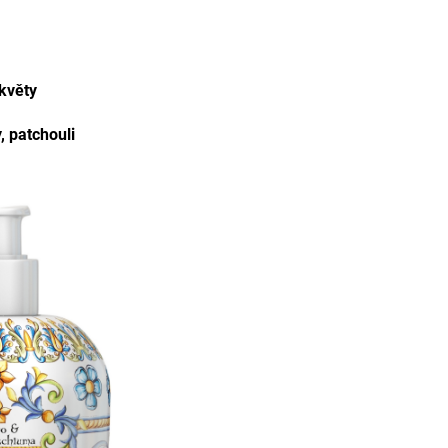
květy
, patchouli