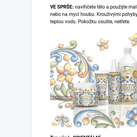
VE SPRŠE:
navlhčete tělo a použijte m
nebo na mycí houbu. Krouživými pohyby
teplou vodu. Pokožku osušte, netřete.