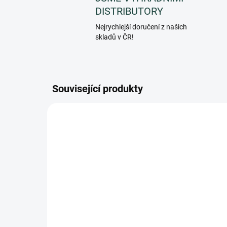
DISTRIBUTORY
Nejrychlejší doručení z našich
skladů v ČR!
Související produkty
3655
SKLADEM
(>5 KS)