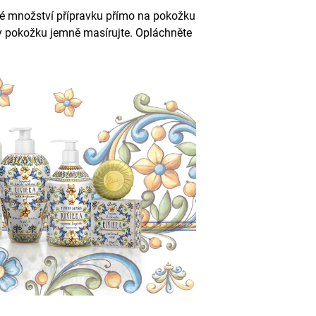
alé množství přípravku přímo na pokožku
 pokožku jemně masírujte. Opláchněte