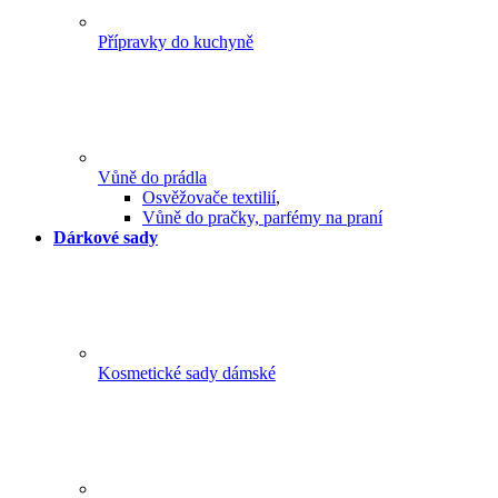
Přípravky do kuchyně
Vůně do prádla
Osvěžovače textilií
,
Vůně do pračky, parfémy na praní
Dárkové sady
Kosmetické sady dámské