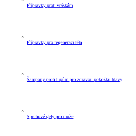
Přípravky proti vráskám
Přípravky pro regeneraci těla
Šampony proti lupům pro zdravou pokožku hlavy
Sprchové gely pro muže