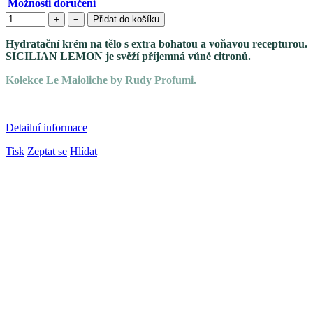
Možnosti doručení
+
−
Přidat do košíku
Hydratační krém na tělo s extra bohatou a voňavou recepturou.
SICILIAN LEMON je svěží příjemná vůně citronů.
Kolekce Le Maioliche by Rudy Profumi.
Detailní informace
Tisk
Zeptat se
Hlídat