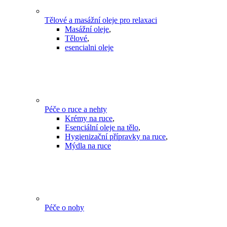
Tělové a masážní oleje pro relaxaci
Masážní oleje
,
Tělové
,
esencialni oleje
Péče o ruce a nehty
Krémy na ruce
,
Esenciální oleje na tělo
,
Hygienizační přípravky na ruce
,
Mýdla na ruce
Péče o nohy