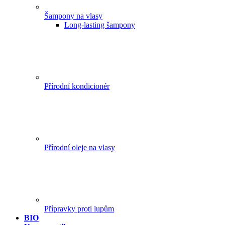
Šampony na vlasy
Long-lasting šampony
Přírodní kondicionér
Přírodní oleje na vlasy
Přípravky proti lupům
BIO