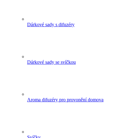
Dárkové sady s difuzéry
Dárkové sady se svíčkou
Aroma difuzéry pro provonění domova
Svíčky