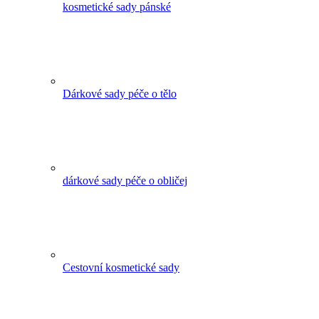
kosmetické sady pánské
Dárkové sady péče o tělo
dárkové sady péče o obličej
Cestovní kosmetické sady