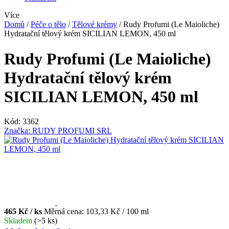
Více
Domů
/
Péče o tělo
/
Tělové krémy
/
Rudy Profumi (Le Maioliche)
Hydratační tělový krém SICILIAN LEMON, 450 ml
Rudy Profumi (Le Maioliche)
Hydratační tělový krém
SICILIAN LEMON, 450 ml
Kód:
3362
Značka:
RUDY PROFUMI SRL
465 Kč
/ ks
Měrná cena:
103,33 Kč / 100 ml
Skladem
(>5 ks)