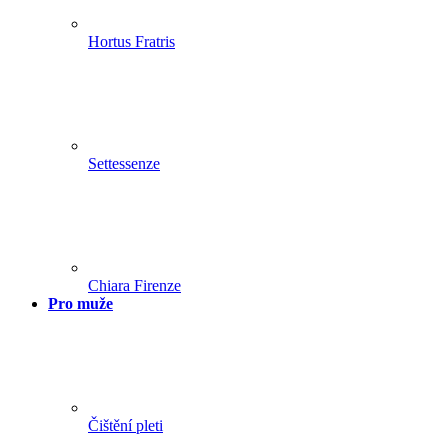
Hortus Fratris
Settessenze
Chiara Firenze
Pro muže
Čištění pleti