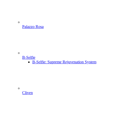
Palazzo Rosa
B-Selfie
B-Selfie: Supreme Rejuvenation System
Cliven