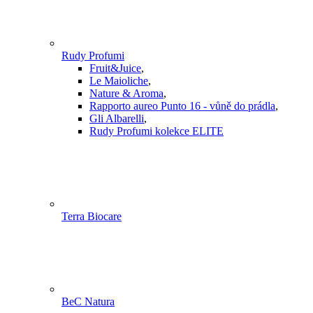
Rudy Profumi
Fruit&Juice
,
Le Maioliche
,
Nature & Aroma
,
Rapporto aureo Punto 16 - vůně do prádla
,
Gli Albarelli
,
Rudy Profumi kolekce ELITE
Terra Biocare
BeC Natura