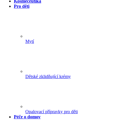
Kosmeceutika
Pro děti
Mytí
Dětské zklidňující krémy
Opalovací přípravky pro děti
Péče o domov