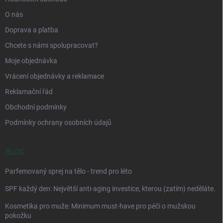
O nás
Doprava a platba
Chcete s námi spolupracovat?
Moje objednávka
Vrácení objednávky a reklamace
Reklamační řád
Obchodní podmínky
Podmínky ochrany osobních údajů
BLOG
Parfemovaný sprej na tělo - trend pro léto
SPF každý den: Největší anti-aging investice, kterou (zatím) neděláte.
Kosmetika pro muže: Minimum must-have pro péči o mužskou
pokožku