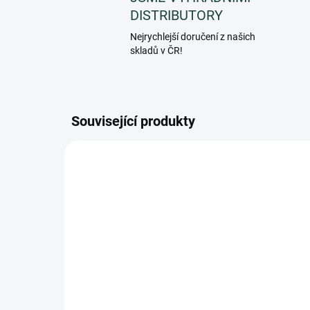
DISTRIBUTORY
Nejrychlejší doručení z našich
skladů v ČR!
Související produkty
AUTONERO
SKLADEM
(>5 KS)