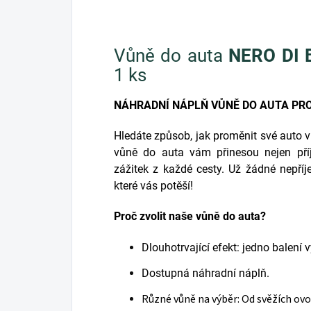
Vůně do auta
NERO DI
1 ks
NÁHRADNÍ NÁPLŇ VŮNĚ DO AUTA PRO 
Hledáte způsob, jak proměnit své auto 
vůně do auta vám přinesou nejen pří
zážitek z každé cesty. Už žádné nepří
které vás potěší!
Proč zvolit naše vůně do auta?
Dlouhotrvající efekt: jedno balení v
Dostupná náhradní náplň.
Různé vůně na výběr: Od svěžích ovo