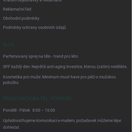
Reklamační řád
Obchodní podmínky
Podmínky ochrany osobních údajů
BLOG
Parfemovaný sprej na tělo - trend pro léto
SPF každý den: Největší anti-aging investice, kterou (zatím) neděláte.
Kosmetika pro muže: Minimum must-have pro péči o mužskou
pokožku
PRACOVNÍ DOBA TEL. PODPORY
Pondělí - Pátek
8:00 – 16:00
Upřednostňujeme komunikaci e-mailem, požadavek můžeme lépe
dohledat.