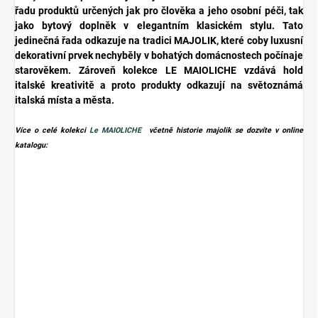
řadu produktů určených jak pro člověka a jeho osobní péči, tak
jako bytový doplněk v elegantním klasickém stylu. Tato
jedinečná řada odkazuje na tradici MAJOLIK, které coby luxusní
dekorativní prvek nechyběly v bohatých domácnostech počínaje
starověkem. Zároveň kolekce LE MAIOLICHE vzdává hold
italské kreativitě a proto produkty odkazují na světoznámá
italská místa a města.
Více o celé kolekci
Le MAIOLICHE
včetně historie majolik se dozvíte v online
katalogu: