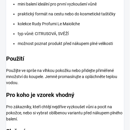
mini balení ideální pro první vyzkoušení vůně
praktický formát na cestu nebo do kosmetické taštičky
kolekce Rudy Profumi Le Maioliche
typ vůně: CITRUSOVÁ, SVĚŽÍ
možnost poznat produkt před nákupem plné velikosti
Použití
Použijte ve sprše na vlhkou pokožku nebo přidejte přiměřené
množství do koupele. Jemně promasírujte a opláchněte teplou
vodou.
Pro koho je vzorek vhodný
Pro zákazníky, kteří chtějí nejdříve vyzkoušet vůni a pocit na
pokožce, nebo si vybrat oblíbenou variantu před nákupem plného
balení.