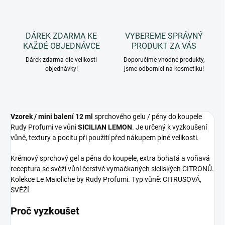
DÁREK ZDARMA KE
VYBEREME SPRÁVNÝ
KAŽDÉ OBJEDNÁVCE
PRODUKT ZA VÁS
Dárek zdarma dle velikosti
Doporučíme vhodné produkty,
objednávky!
jsme odborníci na kosmetiku!
Vzorek / mini balení 12 ml
sprchového gelu / pěny do koupele
Rudy Profumi ve vůni
SICILIAN LEMON
. Je určený k vyzkoušení
vůně, textury a pocitu při použití před nákupem plné velikosti.
Krémový sprchový gel a pěna do koupele, extra bohatá a voňavá
receptura se svěží vůní čerstvě vymačkaných sicilských CITRONŮ.
Kolekce Le Maioliche by Rudy Profumi. Typ vůně: CITRUSOVÁ,
SVĚŽÍ
Proč vyzkoušet