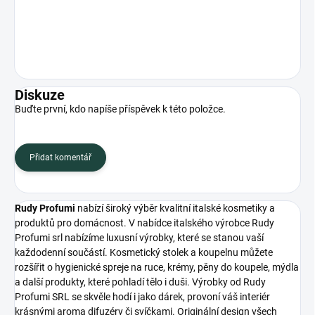
Diskuze
Buďte první, kdo napíše příspěvek k této položce.
Přidat komentář
Rudy Profumi
nabízí široký výběr kvalitní italské kosmetiky a
produktů pro domácnost. V nabídce italského výrobce Rudy
Profumi srl nabízíme luxusní výrobky, které se stanou vaší
každodenní součástí. Kosmetický stolek a koupelnu můžete
rozšířit o hygienické spreje na ruce, krémy, pěny do koupele, mýdla
a další produkty, které pohladí tělo i duši. Výrobky od Rudy
Profumi SRL se skvěle hodí i jako dárek, provoní váš interiér
krásnými aroma difuzéry či svíčkami. Originální design všech