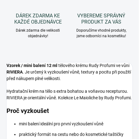
DÁREK ZDARMA KE
VYBEREME SPRÁVNÝ
KAŽDÉ OBJEDNÁVCE
PRODUKT ZA VÁS
Dárek zdarma dle velikosti
Doporučíme vhodné produkty,
objednávky!
jsme odborníci na kosmetiku!
Vzorek / mini balení 12 ml
tělového krému Rudy Profumi ve vůni
RIVIERA
. Je určený k vyzkoušení vůně, textury a pocitu při použití
před nákupem plné velikosti.
Hydratační krém na tělo s extra bohatou a voňavou recepturou.
RIVIERA je orientální vůně. Kolekce Le Maioliche by Rudy Profumi.
Proč vyzkoušet
mini balení ideální pro první vyzkoušení vůně
praktický formát na cestu nebo do kosmetické taštičky