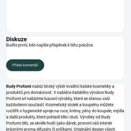
Diskuze
Buďte první, kdo napíše příspěvek k této položce.
Přidat komentář
Rudy Profumi
nabízí široký výběr kvalitní italské kosmetiky a
produktů pro domácnost. V nabídce italského výrobce Rudy
Profumi srl nabízíme luxusní výrobky, které se stanou vaší
každodenní součástí. Kosmetický stolek a koupelnu můžete
rozšířit o hygienické spreje na ruce, krémy, pěny do koupele, mýdla
a další produkty, které pohladí tělo i duši. Výrobky od Rudy
Profumi SRL se skvěle hodí i jako dárek, provoní váš interiér
krásnými aroma difuzéry či svíčkami. Originální design všech