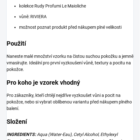
kolekce Rudy Profumi Le Maioliche
vůně: RIVIERA
možnost poznat produkt před nákupem plné velikosti
Použití
Naneste malé množství vzorku na čistou suchou pokožku a jemně
vmasírujte. Ideální pro první vyzkoušení vůně, textury a pocitu na
pokožce.
Pro koho je vzorek vhodný
Pro zákazníky, kteří chtějí nejdříve vyzkoušet vůni a pocit na
pokožce, nebo si vybrat oblíbenou variantu před nákupem plného
balení.
Složení
INGREDIENTS:
Aqua (Water-Eau), Cetyl Alcohol, Ethylexyl