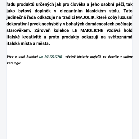
řadu produktů určených jak pro člověka a jeho osobní péči, tak
jako bytový doplněk v elegantním klasickém stylu. Tato
jedinečná řada odkazuje na tradici MAJOLIK, které coby luxusní
dekorativní prvek nechyběly v bohatých domácnostech počínaje
starověkem. Zároveň kolekce LE MAIOLICHE vzdává hold
italské kreativitě a proto produkty odkazují na světoznámá
italská místa a města.
Více o celé kolekci
Le MAIOLICHE
včetně historie majolik se dozvíte v online
katalogu: