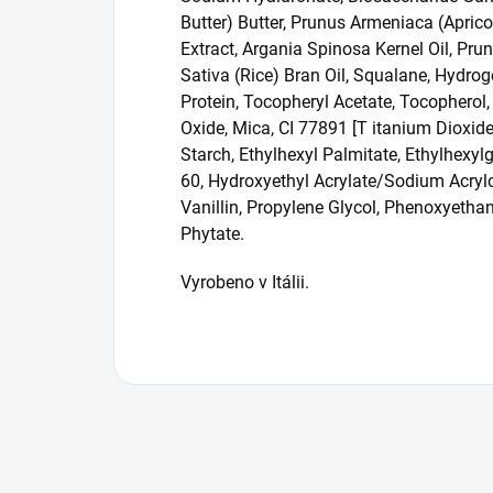
Butter) Butter, Prunus Armeniaca (Apric
Extract, Argania Spinosa Kernel Oil, Pru
Sativa (Rice) Bran Oil, Squalane, Hydro
Protein, Tocopheryl Acetate, Tocopherol,
Oxide, Mica, CI 77891 [T itanium Dioxide
Starch, Ethylhexyl Palmitate, Ethylhexylg
60, Hydroxyethyl Acrylate/Sodium Acryl
Vanillin, Propylene Glycol, Phenoxyeth
Phytate.
Vyrobeno v Itálii.