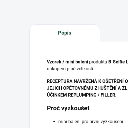
Popis
Vzorek / mini balení
produktu
B-Selfie 
nákupem plné velikosti.
RECEPTURA NAVRŽENÁ K OŠETŘENÍ OB
JEJICH OPĚTOVNÉMU ZHUŠTĚNÍ A ZL
ÚČINKEM REPLUMPING / FILLER.
Proč vyzkoušet
mini balení pro první vyzkoušení