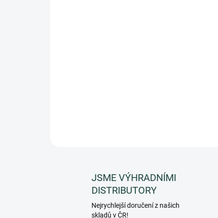
JSME VÝHRADNÍMI
DISTRIBUTORY
Nejrychlejší doručení z našich
skladů v ČR!