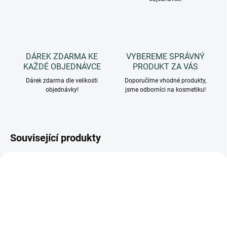
DÁREK ZDARMA KE
VYBEREME SPRÁVNÝ
KAŽDÉ OBJEDNÁVCE
PRODUKT ZA VÁS
Dárek zdarma dle velikosti
Doporučíme vhodné produkty,
objednávky!
jsme odborníci na kosmetiku!
Související produkty
3730
3729