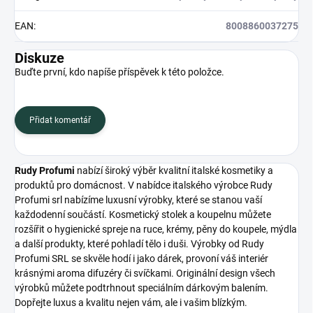
EAN
:
8008860037275
Diskuze
Buďte první, kdo napíše příspěvek k této položce.
Přidat komentář
Rudy Profumi
nabízí široký výběr kvalitní italské kosmetiky a
produktů pro domácnost. V nabídce italského výrobce Rudy
Profumi srl nabízíme luxusní výrobky, které se stanou vaší
každodenní součástí. Kosmetický stolek a koupelnu můžete
rozšířit o hygienické spreje na ruce, krémy, pěny do koupele, mýdla
a další produkty, které pohladí tělo i duši. Výrobky od Rudy
Profumi SRL se skvěle hodí i jako dárek, provoní váš interiér
krásnými aroma difuzéry či svíčkami. Originální design všech
výrobků můžete podtrhnout speciálním dárkovým balením.
Dopřejte luxus a kvalitu nejen vám, ale i vašim blízkým.