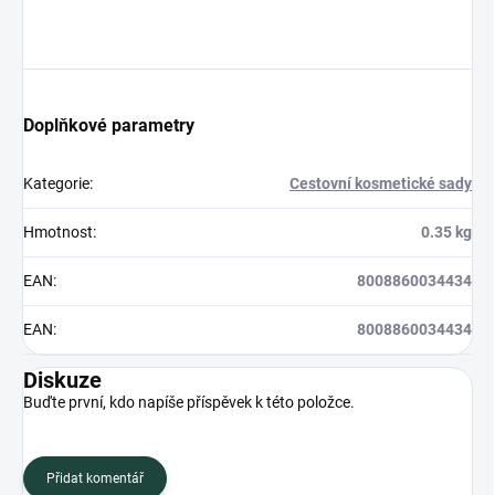
Doplňkové parametry
Kategorie
:
Cestovní kosmetické sady
Hmotnost
:
0.35 kg
EAN
:
8008860034434
EAN
:
8008860034434
Diskuze
Buďte první, kdo napíše příspěvek k této položce.
Přidat komentář