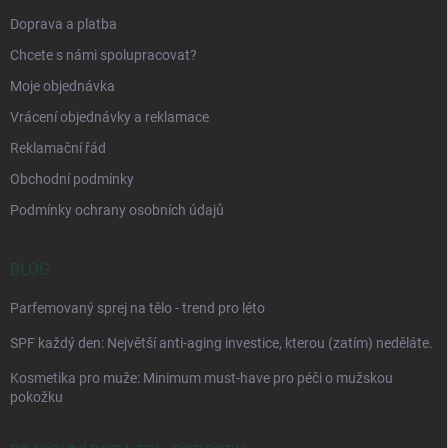
Doprava a platba
Chcete s námi spolupracovat?
Moje objednávka
Vrácení objednávky a reklamace
Reklamační řád
Obchodní podmínky
Podmínky ochrany osobních údajů
BLOG
Parfemovaný sprej na tělo - trend pro léto
SPF každý den: Největší anti-aging investice, kterou (zatím) neděláte.
Kosmetika pro muže: Minimum must-have pro péči o mužskou
pokožku