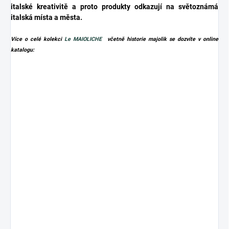
italské kreativitě a proto produkty odkazují na světoznámá
italská místa a města.
Více o celé kolekci
Le MAIOLICHE
včetně historie majolik se dozvíte v online
katalogu: