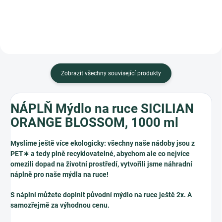
Zobrazit všechny související produkty
NÁPLŇ Mýdlo na ruce SICILIAN
ORANGE BLOSSOM, 1000 ml
Myslíme ještě více ekologicky: všechny naše nádoby jsou z
PET∗ a tedy plně recyklovatelné, abychom ale co nejvíce
omezili dopad na životní prostředí, vytvořili jsme náhradní
náplně pro naše mýdla na ruce!
S náplní můžete doplnit původní mýdlo na ruce ještě 2x. A
samozřejmě za výhodnou cenu.