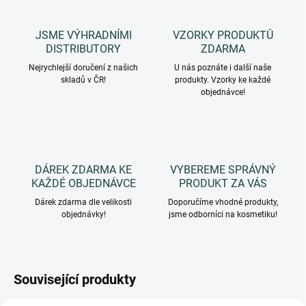
JSME VÝHRADNÍMI
VZORKY PRODUKTŮ
DISTRIBUTORY
ZDARMA
Nejrychlejší doručení z našich
U nás poznáte i další naše
skladů v ČR!
produkty. Vzorky ke každé
objednávce!
DÁREK ZDARMA KE
VYBEREME SPRÁVNÝ
KAŽDÉ OBJEDNÁVCE
PRODUKT ZA VÁS
Dárek zdarma dle velikosti
Doporučíme vhodné produkty,
objednávky!
jsme odborníci na kosmetiku!
Související produkty