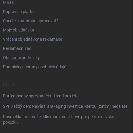
O nás
Doprava a platba
Chcete s námi spolupracovat?
Moje objednávka
Vrácení objednávky a reklamace
Reklamační řád
Obchodní podmínky
Podmínky ochrany osobních údajů
BLOG
Parfemovaný sprej na tělo - trend pro léto
SPF každý den: Největší anti-aging investice, kterou (zatím) neděláte.
Kosmetika pro muže: Minimum must-have pro péči o mužskou
pokožku