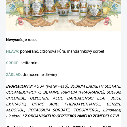
Nevysušuje ruce.
HLAVA:
pomeranč, citronová kůra, mandarinkový sorbet
SRDCE:
petitgrain
ZÁKLAD:
drahocenné dřeviny
INGREDIENTS:
AQUA (water - eau), SODIUM LAURETH SULFATE,
COCAMIDOPROPYL BETAINE, PARFUM (FRAGRANCE), SODIUM
CHLORIDE, GLYCERIN, ALOE BARBADENSIS LEAF JUICE
EXTRACTS, CITRIC ACID, PHENOXYETHANOL, BENZYL
ALCOHOL, POTASSIUM SORBATE, TOCOPHEROL, Limonene,
Linalool.
* Z ORGANICKÉHO CERTIFIKOVANÉHO ZEMĚDĚLSTVÍ