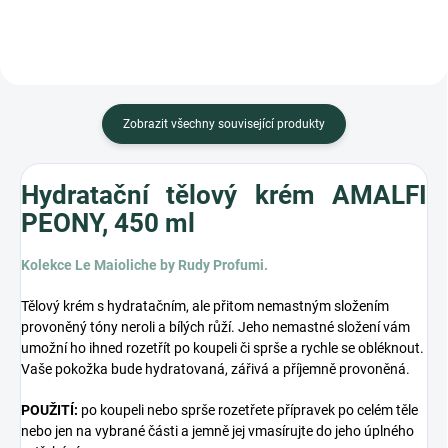
KVĚTINOVÁ
Zobrazit všechny související produkty
Hydratační tělový krém AMALFI
PEONY, 450 ml
Kolekce Le Maioliche by Rudy Profumi.
Tělový krém s hydratačním, ale přitom nemastným složením
provoněný tóny neroli a bílých růží. Jeho nemastné složení vám
umožní ho ihned rozetřít po koupeli či sprše a rychle se obléknout.
Vaše pokožka bude hydratovaná, zářivá a příjemně provoněná.
POUŽITÍ:
po koupeli nebo sprše rozetřete přípravek po celém těle
nebo jen na vybrané části a jemně jej vmasírujte do jeho úplného