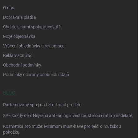
O nás
Doprava a platba
Chcete s námi spolupracovat?
Moje objednávka
Vrácení objednávky a reklamace
Reklamační řád
Obchodní podmínky
Podmínky ochrany osobních údajů
BLOG
Parfemovaný sprej na tělo - trend pro léto
SPF každý den: Největší anti-aging investice, kterou (zatím) neděláte.
Kosmetika pro muže: Minimum must-have pro péči o mužskou
pokožku