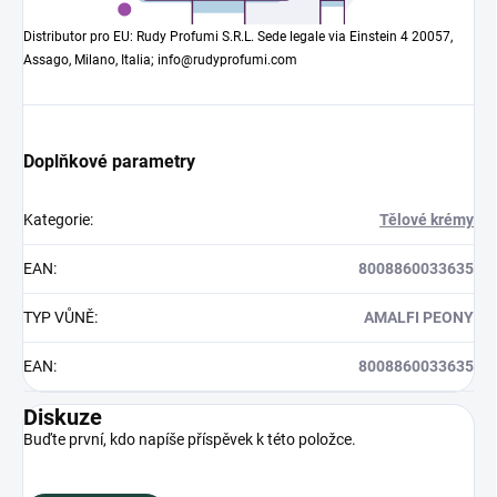
Distributor pro EU: Rudy Profumi S.R.L. Sede legale via Einstein 4 20057,
Assago, Milano, Italia; info@rudyprofumi.com
Doplňkové parametry
Kategorie
:
Tělové krémy
EAN
:
8008860033635
TYP VŮNĚ
:
AMALFI PEONY
EAN
:
8008860033635
Diskuze
Buďte první, kdo napíše příspěvek k této položce.