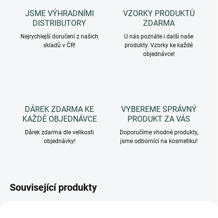
JSME VÝHRADNÍMI
VZORKY PRODUKTŮ
DISTRIBUTORY
ZDARMA
Nejrychlejší doručení z našich
U nás poznáte i další naše
skladů v ČR!
produkty. Vzorky ke každé
objednávce!
DÁREK ZDARMA KE
VYBEREME SPRÁVNÝ
KAŽDÉ OBJEDNÁVCE
PRODUKT ZA VÁS
Dárek zdarma dle velikosti
Doporučíme vhodné produkty,
objednávky!
jsme odborníci na kosmetiku!
Související produkty
3280
3313