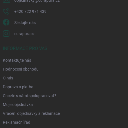
objednavky
@
curapura.cz
+420 722 971 439
Sledujte nás
curapuracz
INFORMACE PRO VÁS
Kontaktujte nás
Hodnocení obchodu
O nás
Doprava a platba
Chcete s námi spolupracovat?
Moje objednávka
Vrácení objednávky a reklamace
Reklamační řád