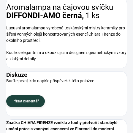
Aromalampa na čajovou svíčku
DIFFONDI-AMO černá,
1 ks
Luxusní aromalampa vyrobená toskánskými mistry keramiky pro
šíření vonných olejů koncentrovaných esencí Chiara Firenze do
okolního prostředí.
Koule s elegantním a okouzlujícím designem, geometrickými vzory
a zlatými detaily.
Diskuze
Buďte první, kdo napíše příspěvek k této položce.
Přidat komentář
Značka CHIARA FIRENZE vznikla z touhy přetvořit starobylé
umění práce s vonnými esencemi ve Florencii do moderní