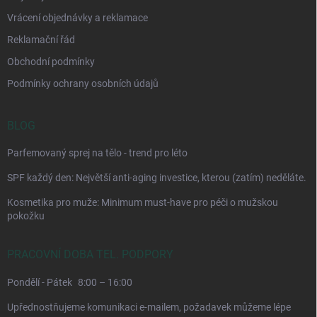
Vrácení objednávky a reklamace
Reklamační řád
Obchodní podmínky
Podmínky ochrany osobních údajů
BLOG
Parfemovaný sprej na tělo - trend pro léto
SPF každý den: Největší anti-aging investice, kterou (zatím) neděláte.
Kosmetika pro muže: Minimum must-have pro péči o mužskou
pokožku
PRACOVNÍ DOBA TEL. PODPORY
Pondělí - Pátek
8:00 – 16:00
Upřednostňujeme komunikaci e-mailem, požadavek můžeme lépe