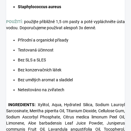
Staphylococcus aureus
POUŽITÍ:
použijte přibližně 1,5 cm pasty a poté vypláchněte ústa
vodou. Doporučujeme používat alespoň 3x denně.
Přírodní a organické přísady
Testovaná účinnost
Bez SLS a SLES
Bez konzervačních látek
Bez umělých aromat a sladidel
Netestováno na zvířatech
INGREDIENTS:
Xylitol, Aqua, Hydrated Silica, Sodium Lauroyl
Sarcosinate, Mentha piperita Oil, Titanium Dioxide, Cellulose Gum,
Sodium Ascorbyl Phosphate, Citrus medica limonum Peel Oil,
Limonene, Aloe barbadensis Leaf Juice Powder, Juniperus
communis Fruit Oil, Lavandula angustifolia Oil, Tocopherol,