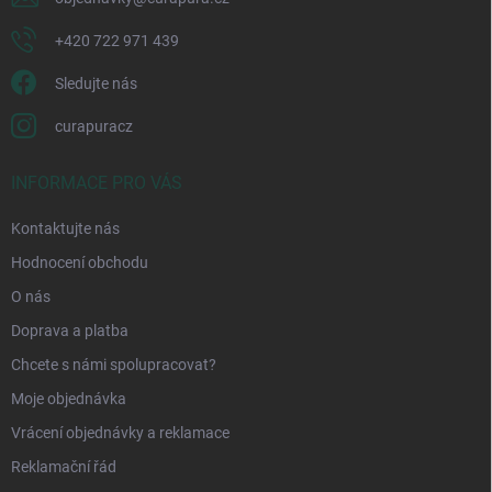
+420 722 971 439
Sledujte nás
curapuracz
INFORMACE PRO VÁS
Kontaktujte nás
Hodnocení obchodu
O nás
Doprava a platba
Chcete s námi spolupracovat?
Moje objednávka
Vrácení objednávky a reklamace
Reklamační řád