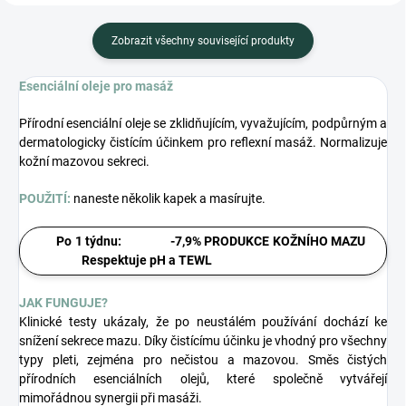
Zobrazit všechny související produkty
Esenciální oleje pro masáž
Přírodní esenciální oleje se zklidňujícím, vyvažujícím, podpůrným a
dermatologicky čistícím účinkem pro reflexní masáž. Normalizuje
kožní mazovou sekreci.
POUŽITÍ:
naneste několik kapek a masírujte.
Po 1 týdnu: -7,9% PRODUKCE KOŽNÍHO MAZU
Respektuje pH a TEWL
JAK FUNGUJE?
Klinické testy ukázaly, že po neustálém používání dochází ke
snížení sekrece mazu. Díky čistícímu účinku je vhodný pro všechny
typy pleti, zejména pro nečistou a mazovou. Směs čistých
přírodních esenciálních olejů, které společně vytvářejí
mimořádnou synergii při masáži.