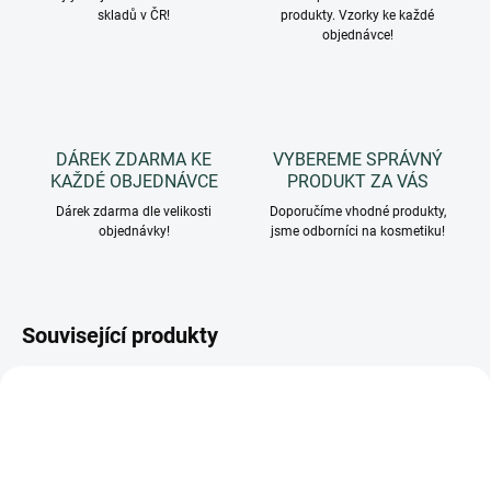
skladů v ČR!
produkty. Vzorky ke každé
objednávce!
DÁREK ZDARMA KE
VYBEREME SPRÁVNÝ
KAŽDÉ OBJEDNÁVCE
PRODUKT ZA VÁS
Dárek zdarma dle velikosti
Doporučíme vhodné produkty,
objednávky!
jsme odborníci na kosmetiku!
Související produkty
TIP
PF089BEC
PF066BEC