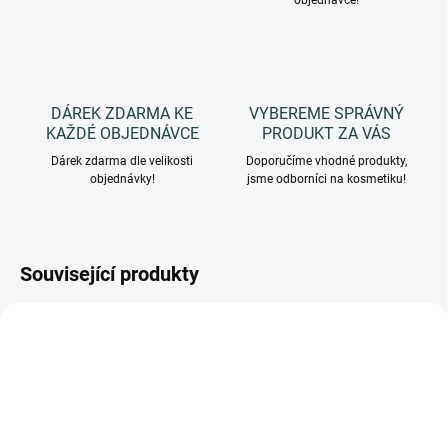
objednávce!
DÁREK ZDARMA KE
VYBEREME SPRÁVNÝ
KAŽDÉ OBJEDNÁVCE
PRODUKT ZA VÁS
Dárek zdarma dle velikosti
Doporučíme vhodné produkty,
objednávky!
jsme odborníci na kosmetiku!
Související produkty
3564
3560